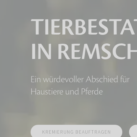
TIERBEST
IN REMSC
Ein würdevoller Abschied für
Haustiere und Pferde
KREMIERUNG BEAUFTRAGEN