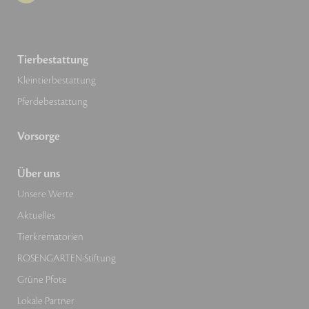
Tierbestattung
Kleintierbestattung
Pferdebestattung
Vorsorge
Über uns
Unsere Werte
Aktuelles
Tierkrematorien
ROSENGARTEN-Stiftung
Grüne Pfote
Lokale Partner