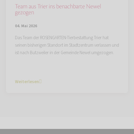
Team aus Trier ins benachbarte Newel
gezogen
04. Mai 2026
Das Team der ROSENGARTEN-Tierbestattung Trier hat
seinen bisherigen Standort im Stadtzentrum verlassen und
ist nach Butzweiler in der Gemeinde Newel umgezogen.
Weiterlesen