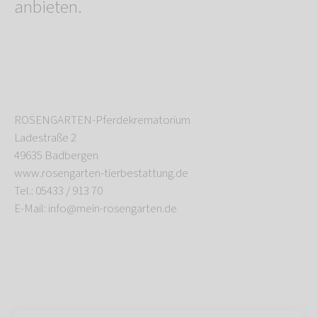
anbieten.
ROSENGARTEN-Pferdekrematorium
Ladestraße 2
49635 Badbergen
www.rosengarten-tierbestattung.de
Tel.: 05433 / 913 70
E-Mail: info@mein-rosengarten.de