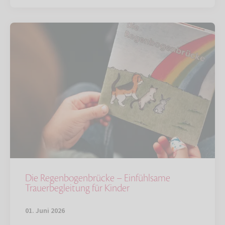
Die Regenbogenbrücke – Einfühlsame
Trauerbegleitung für Kinder
01. Juni 2026