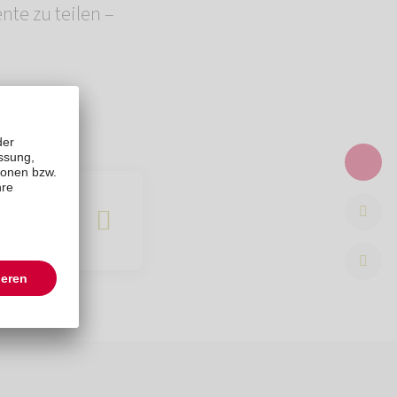
te zu teilen –