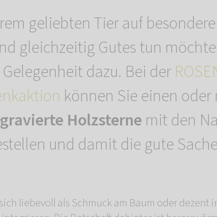
rem geliebten Tier auf besondere
d gleichzeitig Gutes tun möchten,
e Gelegenheit dazu. Bei der
ROSE
enkaktion
können Sie einen oder
 gravierte Holzsterne
mit den Na
estellen und damit die gute Sache
 sich liebevoll als Schmuck am Baum oder dezent i