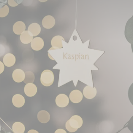
 Eine Spende für Assistenzhunde