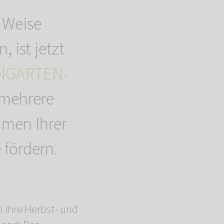
 Weise
 ist jetzt
NGARTEN-
 mehrere
men Ihrer
 fördern.
n Ihre Herbst- und