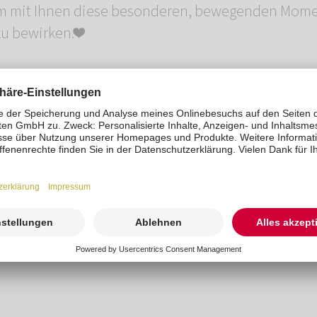
m mit Ihnen diese besonderen, bewegenden Momen
u bewirken.❤️
t