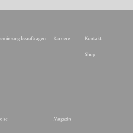
emierung beauftragen
Karriere
Kontakt
Shop
eise
Magazin