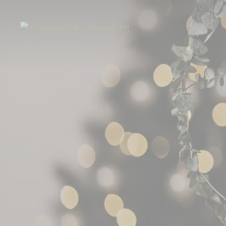
Start
Über uns
Aktuelles
Ein besonderer Stern für Ihren Liebling -