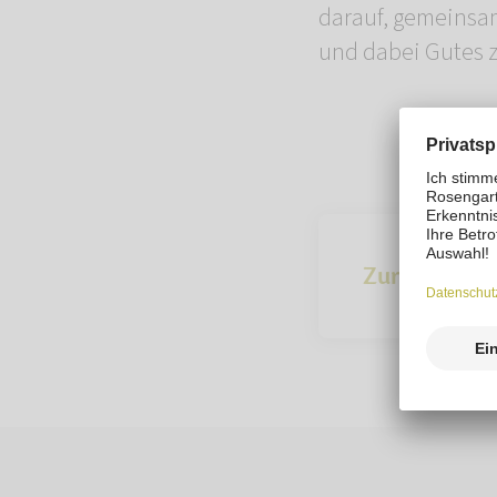
darauf, gemeinsa
und dabei Gutes z
Zur Übersich