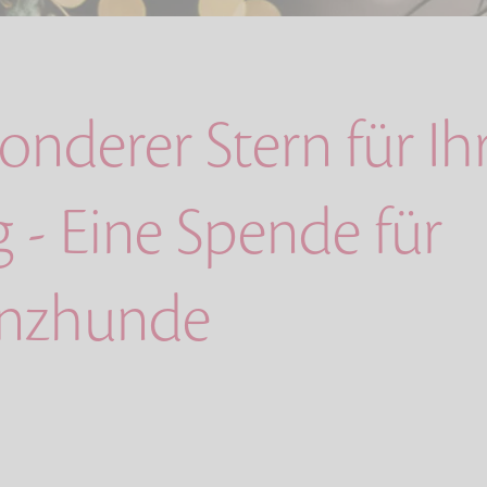
onderer Stern für Ih
g - Eine Spende für
enzhunde