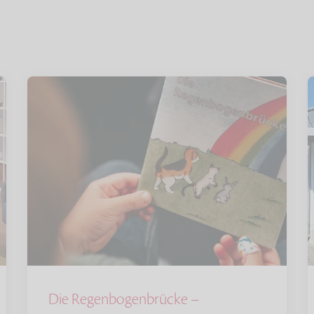
Die Regenbogenbrücke –