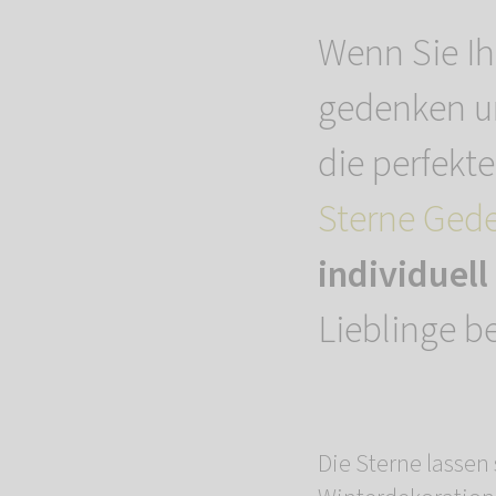
Wenn Sie Ih
gedenken un
die perfekt
Sterne Ged
individuell
Lieblinge b
Die Sterne lassen