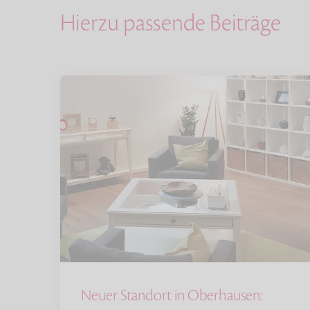
Hierzu passende Beiträge
Neuer Standort in Oberhausen: