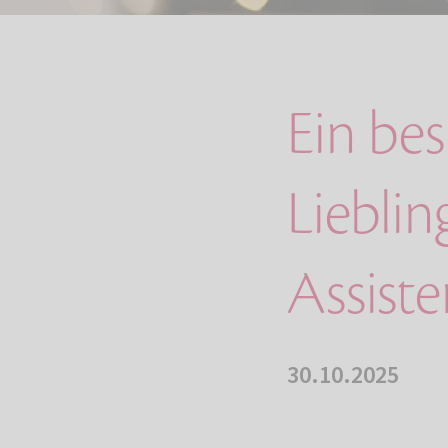
Ein bes
Lieblin
Assist
30.10.2025