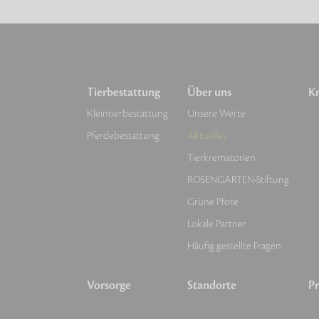
Tierbestattung
Über uns
Kr
Kleintierbestattung
Unsere Werte
Pferdebestattung
Aktuelles
Tierkrematorien
ROSENGARTEN-Stiftung
Grüne Pfote
Lokale Partner
Häufig gestellte Fragen
Vorsorge
Standorte
Pr