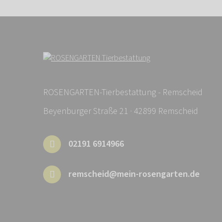
ROSENGARTEN-Tierbestattung - Remscheid
Beyenburger Straße 21 · 42899 Remscheid
02191 6914966
remscheid@mein-rosengarten.de