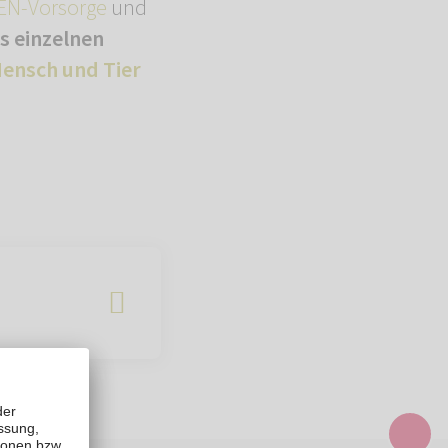
N-Vorsorge
und
es einzelnen
ensch und Tier