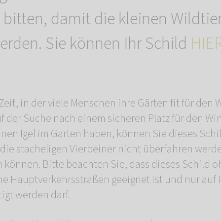
bitten, damit die kleinen Wildtie
erden. Sie können Ihr Schild
HIE
 Zeit, in der viele Menschen ihre Gärten fit für de
uf der Suche nach einem sicheren Platz für den Win
inen Igel im Garten haben, können Sie dieses Schi
 die stacheligen Vierbeiner nicht überfahren werd
n können. Bitte beachten Sie, dass dieses Schild
iche Hauptverkehrsstraßen geeignet ist und nur auf
igt werden darf.