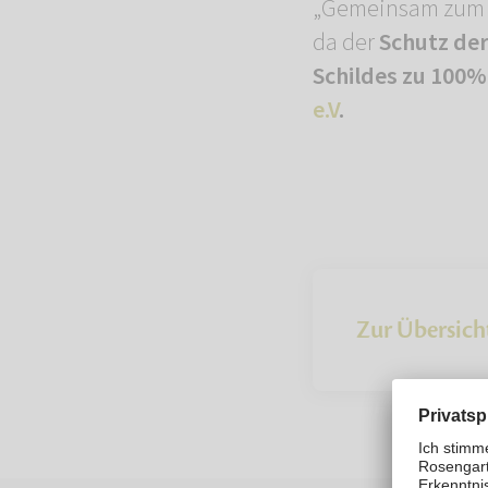
„Gemeinsam zum Sc
da der
Schutz der 
Schildes zu 100%
e.V
.
Zur Übersich