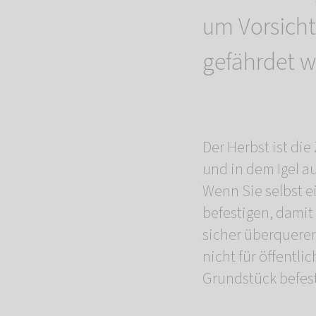
um Vorsicht 
gefährdet w
Der Herbst ist die
und in dem Igel a
Wenn Sie selbst e
befestigen, damit
sicher überquere
nicht für öffentl
Grundstück befest