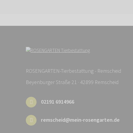
ROSENGARTEN-Tierbestattung - Remscheid
Beyenburger Straße 21 · 42899 Remscheid
02191 6914966
remscheid@mein-rosengarten.de