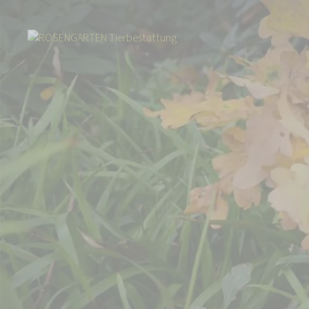
Start
Über uns
Aktuelles
Igel Warnschild - Igel im Garten