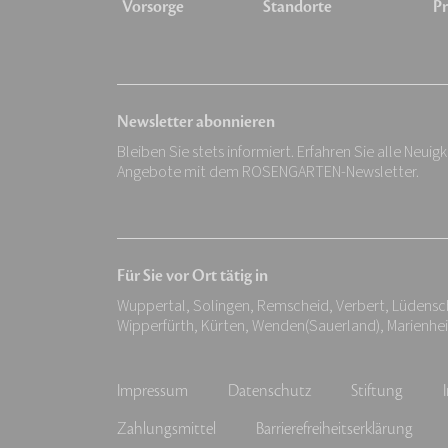
Vorsorge
Standorte
Pr
Newsletter abonnieren
Bleiben Sie stets informiert. Erfahren Sie alle Neuig
Angebote mit dem ROSENGARTEN-Newsletter.
Für Sie vor Ort tätig in
Wuppertal, Solingen, Remscheid, Verbert, Lüdens
Wipperfürth, Kürten, Wenden(Sauerland), Marienhe
Impressum
Datenschutz
Stiftung
Zahlungsmittel
Barrierefreiheitserklärung