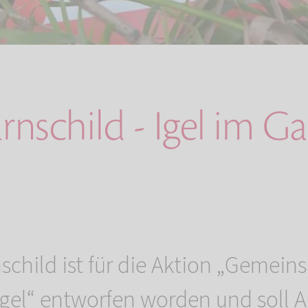
rnschild - Igel im G
schild ist für die Aktion „Gemei
Igel“ entworfen worden und soll A