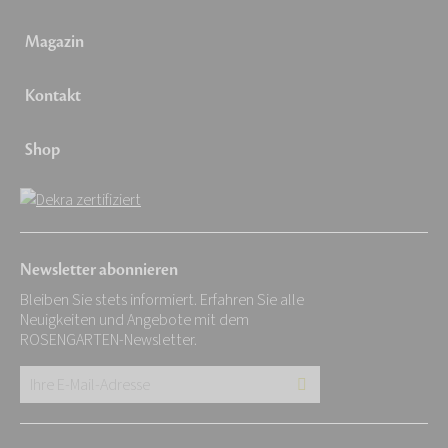
Magazin
Kontakt
Shop
Newsletter abonnieren
Bleiben Sie stets informiert. Erfahren Sie alle
Neuigkeiten und Angebote mit dem
ROSENGARTEN-Newsletter.
Ihre
E-
Mail-