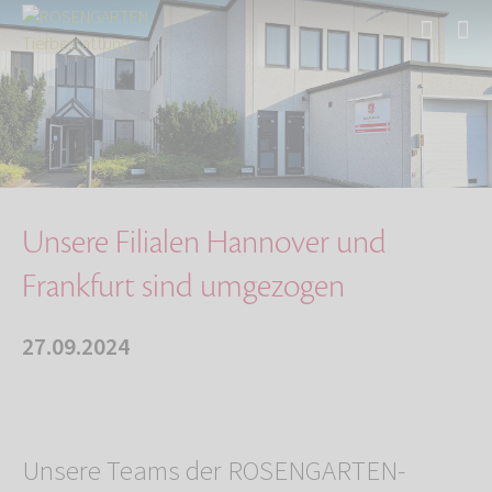
Start
Über uns
Aktuelles
Unsere Filialen Hannover und Frankfurt sind u…
Unsere Filialen Hannover und
Frankfurt sind umgezogen
27.09.2024
Unsere Teams der ROSENGARTEN-