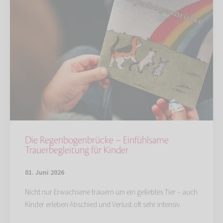
Die Regenbogenbrücke – Einfühlsame
Trauerbegleitung für Kinder
01. Juni 2026
Nicht nur Erwachsene trauern um ein geliebtes Tier – auch
Kinder erleben Abschied und Verlust oft sehr intensiv.