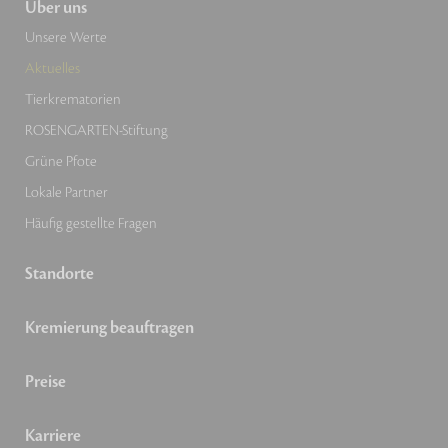
Über uns
Unsere Werte
Aktuelles
Tierkrematorien
ROSENGARTEN-Stiftung
Grüne Pfote
Lokale Partner
Häufig gestellte Fragen
Standorte
Kremierung beauftragen
Preise
Karriere