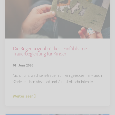
Die Regenbogenbrücke – Einfühlsame
Trauerbegleitung für Kinder
01. Juni 2026
Nicht nur Erwachsene trauern um ein geliebtes Tier – auch
Kinder erleben Abschied und Verlust oft sehr intensiv.
Weiterlesen