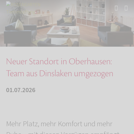
Start
Über uns
Aktuelles
Neuer Standort in Oberhausen: Team aus Dinsla…
Neuer Standort in Oberhausen:
Team aus Dinslaken umgezogen
01.07.2026
Mehr Platz, mehr Komfort und mehr