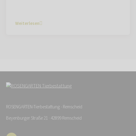
Weiterlesen
ROSENGARTEN-Tierbestattung - Remscheid
Beyenburger Straße 21 · 42899 Remscheid