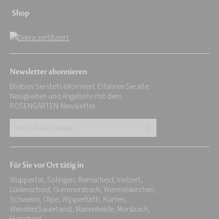
Shop
Newsletter abonnieren
Bleiben Sie stets informiert. Erfahren Sie alle
Neuigkeiten und Angebote mit dem
ROSENGARTEN-Newsletter.
Ihre
E-
Mail-
Für Sie vor Ort tätig in
Adresse:
Wuppertal, Solingen, Remscheid, Verbert,
*
Lüdenscheid, Gummersbach, Wermelskirchen,
Schwelm, Olpe, Wipperfürth, Kürten,
Wenden(Sauerland), Marienheide, Morsbach,