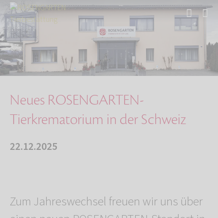
Start
Über uns
Aktuelles
Neues ROSENGARTEN-Tierkrematorium in der Schw…
Neues ROSENGARTEN-
Tierkrematorium in der Schweiz
22.12.2025
Zum Jahreswechsel freuen wir uns über