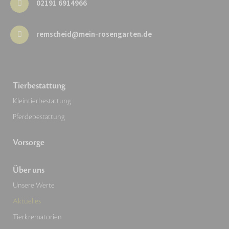
02191 6914966
remscheid@mein-rosengarten.de
Tierbestattung
Kleintierbestattung
Pferdebestattung
Vorsorge
Über uns
Unsere Werte
Aktuelles
Tierkrematorien