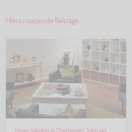
Hierzu passende Beiträge
Neuer Standort in Oberhausen: Team aus