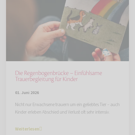
Die Regenbogenbrücke – Einfühlsame
Trauerbegleitung für Kinder
01. Juni 2026
Nicht nur Erwachsene trauern um ein geliebtes Tier – auch
Kinder erleben Abschied und Verlust oft sehr intensiv.
Weiterlesen