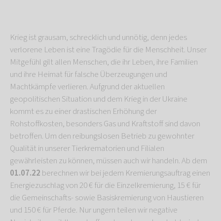
Krieg ist grausam, schrecklich und unnötig, denn jedes
verlorene Leben ist eine Tragödie für die Menschheit. Unser
Mitgefühl gilt allen Menschen, die ihr Leben, ihre Familien
und ihre Heimat für falsche Überzeugungen und
Machtkämpfe verlieren. Aufgrund der aktuellen
geopolitischen Situation und dem Krieg in der Ukraine
kommt es zu einer drastischen Erhöhung der
Rohstoffkosten, besonders Gas und Kraftstoff sind davon
betroffen. Um den reibungslosen Betrieb zu gewohnter
Qualität in unserer Tierkrematorien und Filialen
gewährleisten zu können, müssen auch wir handeln. Ab dem
01.07.22
berechnen wir bei jedem Kremierungsauftrag einen
Energiezuschlag von 20 € für die Einzelkremierung, 15 € für
die Gemeinschafts- sowie Basiskremierung von Haustieren
und 150 € für Pferde. Nur ungern teilen wir negative