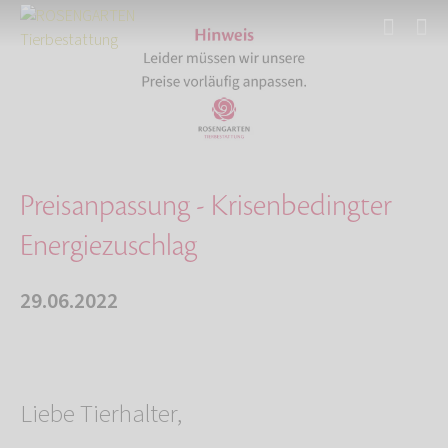
Start
Über uns
Aktuelles
Preisanpassung - Krisenbedingter Energiezusch…
Preisanpassung - Krisenbedingter
Energiezuschlag
29.06.2022
Liebe Tierhalter,