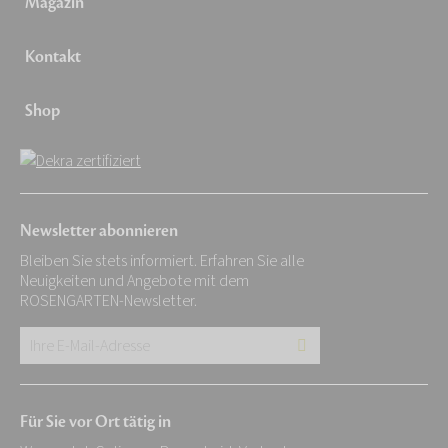
Magazin
Kontakt
Shop
Newsletter abonnieren
Bleiben Sie stets informiert. Erfahren Sie alle
Neuigkeiten und Angebote mit dem
ROSENGARTEN-Newsletter.
Ihre
E-
Mail-
Für Sie vor Ort tätig in
Adresse: