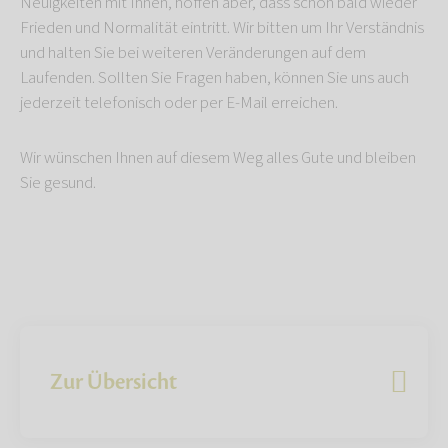
Neuigkeiten mit Ihnen, hoffen aber, dass schon bald wieder
Frieden und Normalität eintritt. Wir bitten um Ihr Verständnis
und halten Sie bei weiteren Veränderungen auf dem
Laufenden. Sollten Sie Fragen haben, können Sie uns auch
jederzeit telefonisch oder per E-Mail erreichen.
Wir wünschen Ihnen auf diesem Weg alles Gute und bleiben
Sie gesund.
Zur Übersicht