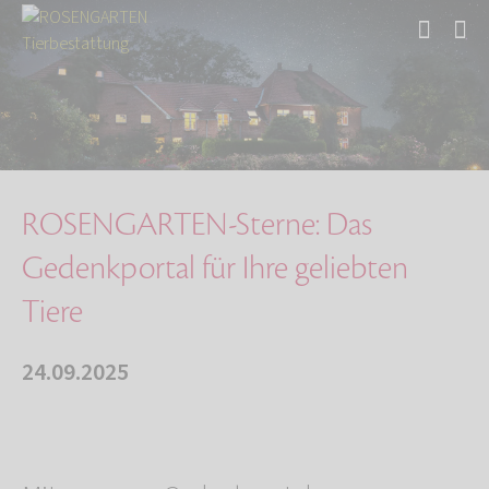
Start
Über uns
Aktuelles
ROSENGARTEN-Sterne: Das Gedenkportal für Ihre…
ROSENGARTEN-Sterne: Das
Gedenkportal für Ihre geliebten
Tiere
24.09.2025