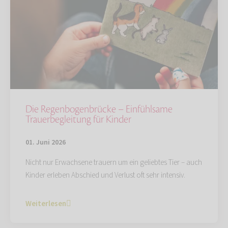
Die Regenbogenbrücke – Einfühlsame
Trauerbegleitung für Kinder
01. Juni 2026
Nicht nur Erwachsene trauern um ein geliebtes Tier – auch
Kinder erleben Abschied und Verlust oft sehr intensiv.
Weiterlesen