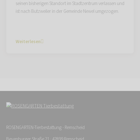
seinen bisherigen Standort im Stadtzentrum verlassen und
ist nach Butzweiler in der Gemeinde Newel umgezogen.
Weiterlesen
ROSENGARTEN-Tierbestattung - Remscheid
Beyenburger Straße 21 · 42899 Remscheid