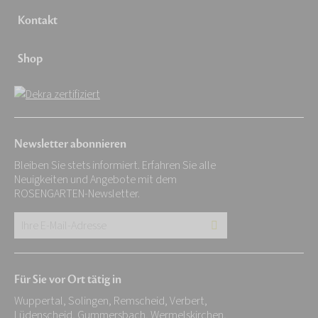
Kontakt
Shop
Newsletter abonnieren
Bleiben Sie stets informiert. Erfahren Sie alle
Neuigkeiten und Angebote mit dem
ROSENGARTEN-Newsletter.
Ihre
E-
Mail-
Für Sie vor Ort tätig in
Adresse:
Wuppertal, Solingen, Remscheid, Verbert,
*
Lüdenscheid, Gummersbach, Wermelskirchen,