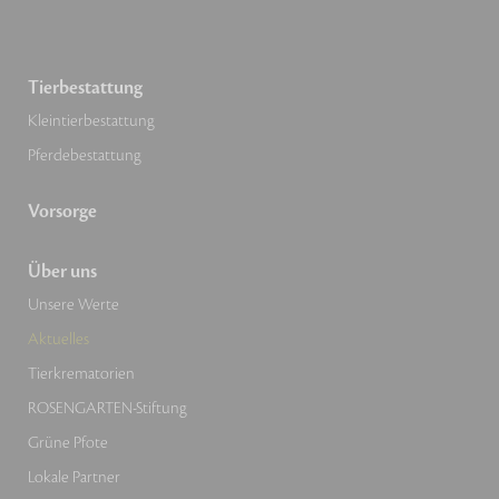
Tierbestattung
Kleintierbestattung
Pferdebestattung
Vorsorge
Über uns
Unsere Werte
Aktuelles
Tierkrematorien
ROSENGARTEN-Stiftung
Grüne Pfote
Lokale Partner