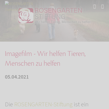
Start
Über uns
Aktuelles
Imagefilm - Wir helfen Tieren, Menschen zu he…
Imagefilm - Wir helfen Tieren,
Menschen zu helfen
05.04.2021
Die
ROSENGARTEN-Stiftung
ist ein