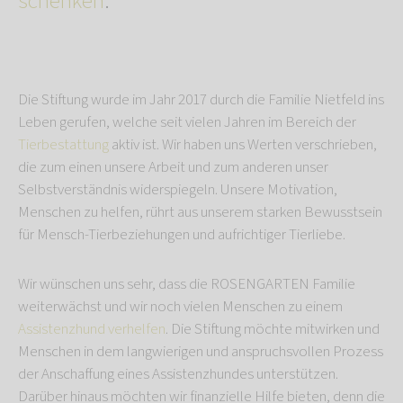
schenken
.
Die Stiftung wurde im Jahr 2017 durch die Familie Nietfeld ins
Leben gerufen, welche seit vielen Jahren im Bereich der
Tierbestattung
aktiv ist. Wir haben uns Werten verschrieben,
die zum einen unsere Arbeit und zum anderen unser
Selbstverständnis widerspiegeln. Unsere Motivation,
Menschen zu helfen, rührt aus unserem starken Bewusstsein
für Mensch-Tierbeziehungen und aufrichtiger Tierliebe.
Wir wünschen uns sehr, dass die ROSENGARTEN Familie
weiterwächst und wir noch vielen Menschen zu einem
Assistenzhund verhelfen
. Die Stiftung möchte mitwirken und
Menschen in dem langwierigen und anspruchsvollen Prozess
der Anschaffung eines Assistenzhundes unterstützen.
Darüber hinaus möchten wir finanzielle Hilfe bieten, denn die