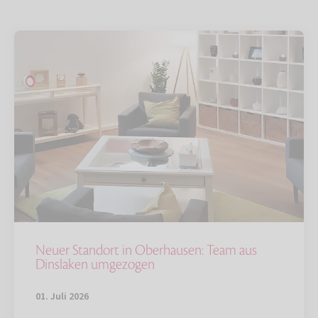
Neuer Standort in Oberhausen: Team aus
Dinslaken umgezogen
01. Juli 2026