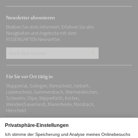
Newsletter abonnieren
Bleiben Sie stets informiert. Erfahren Sie alle
Neuigkeiten und Angebote mit dem
ROSENGARTEN-Newsletter.
Ihre
E-
Mail-
Für Sie vor Ort tätig in
Adresse:
Wuppertal, Solingen, Remscheid, Verbert,
*
Lüdenscheid, Gummersbach, Wermelskirchen,
Schwelm, Olpe, Wipperfürth, Kürten,
Wenden(Sauerland), Marienheide, Morsbach,
Herscheid
Impressum
Datenschutz
Stiftung