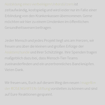
Ausbildung eines vierbeinigen Unterstützers
ist
zeitaufwändig, kostspielig und wird leider nur im Falle einer
Erblindung von den Krankenkassen übernommen. Gerne
möchten wir hier zu einem Umdenken im öffentlichen
Gesundheitswesen beitragen.
Jeder Mensch und jedes Projekt liegt uns am Herzen, wir
freuen uns über die kleinen und großen Erfolge der
Assistenzhunde
und ihrer Schützlinge. Ihre Spenden tragen
maßgeblich dazu bei, dass Mensch-Tier-Teams
zueinanderfinden und ein unzertrennliches Band knüpfen.
Vielen Dank.
Wir freuen uns, Euch auf diesem Weg den neuen
Imagefilm
der ROSENGARTEN-Stiftung
vorstellen zu können und sind
auf Eure Reaktionen gespannt.