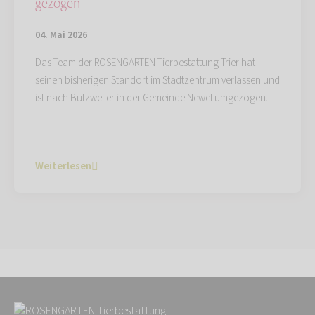
gezogen
04. Mai 2026
Das Team der ROSENGARTEN-Tierbestattung Trier hat
seinen bisherigen Standort im Stadtzentrum verlassen und
ist nach Butzweiler in der Gemeinde Newel umgezogen.
Weiterlesen