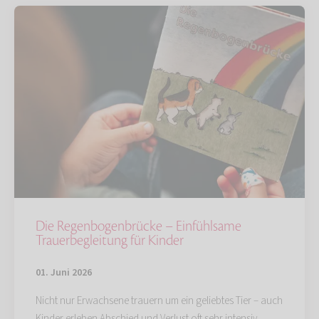
Die Regenbogenbrücke – Einfühlsame
Trauerbegleitung für Kinder
01. Juni 2026
Nicht nur Erwachsene trauern um ein geliebtes Tier – auch
Kinder erleben Abschied und Verlust oft sehr intensiv.