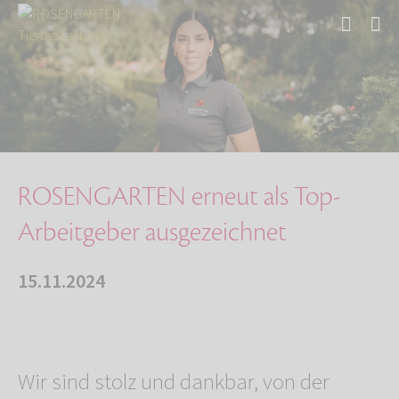
Start
Über uns
Aktuelles
ROSENGARTEN erneut als Top-Arbeitgeber ausgez…
ROSENGARTEN erneut als Top-
Arbeitgeber ausgezeichnet
15.11.2024
Wir sind stolz und dankbar, von der