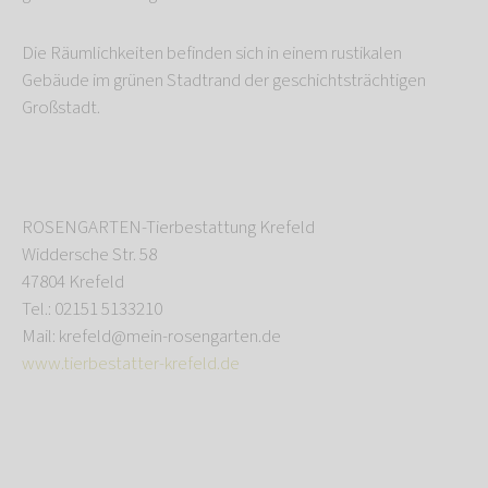
Die Räumlichkeiten befinden sich in einem rustikalen
Gebäude im grünen Stadtrand der geschichtsträchtigen
Großstadt.
ROSENGARTEN-Tierbestattung Krefeld
Widdersche Str. 58
47804 Krefeld
Tel.: 02151 5133210
Mail: krefeld@mein-rosengarten.de
www.tierbestatter-krefeld.de