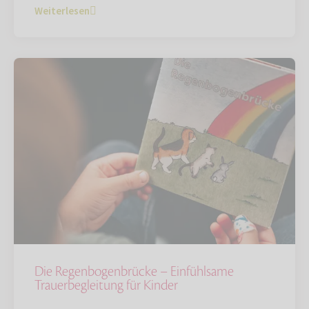
Weiterlesen
Die Regenbogenbrücke – Einfühlsame
Trauerbegleitung für Kinder