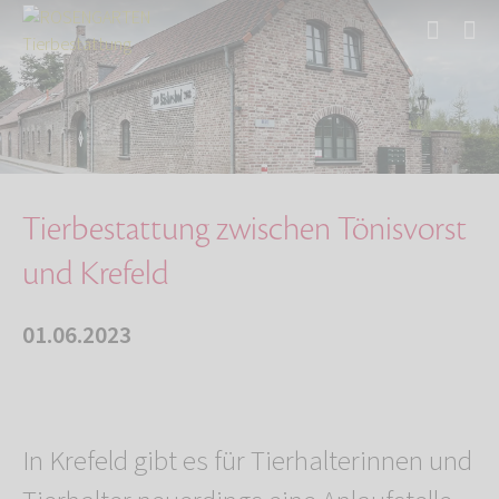
Start
Über uns
Aktuelles
Tierbestattung zwischen Tönisvorst und Krefel…
Tierbestattung zwischen Tönisvorst
und Krefeld
01.06.2023
In Krefeld gibt es für Tierhalterinnen und