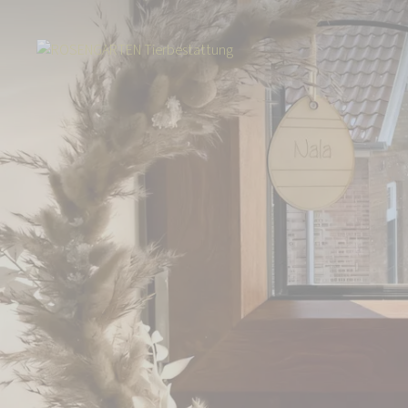
Start
Über uns
Aktuelles
Über 16.000 Euro für die ROSENGARTEN-S