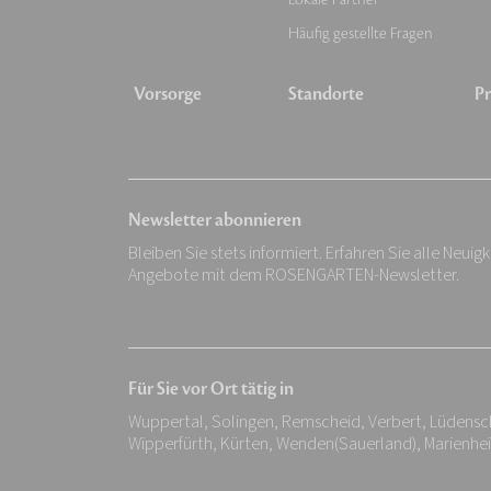
Häufig gestellte Fragen
Vorsorge
Standorte
Pr
Newsletter abonnieren
Bleiben Sie stets informiert. Erfahren Sie alle Neuig
Angebote mit dem ROSENGARTEN-Newsletter.
Für Sie vor Ort tätig in
Wuppertal, Solingen, Remscheid, Verbert, Lüdens
Wipperfürth, Kürten, Wenden(Sauerland), Marienhe