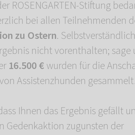
er ROSENGARTEN-Stiftung beda
erzlich bei allen Teilnehmenden d
on zu Ostern
. Selbstverständlic
rgebnis nicht vorenthalten; sage
er
16.500 €
wurden für die Ansch
 von Assistenzhunden gesammelt
dass Ihnen das Ergebnis gefällt un
en Gedenkaktion zugunsten der