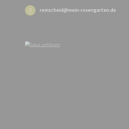
remscheid@mein-rosengarten.de