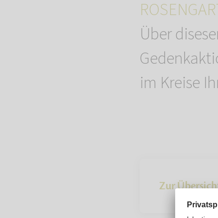
ROSENGART
Über dises
Gedenkaktio
im Kreise Ih
Zur Übersich