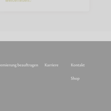
Weiterlesen
emierung beauftragen
Karriere
Kontakt
Shop