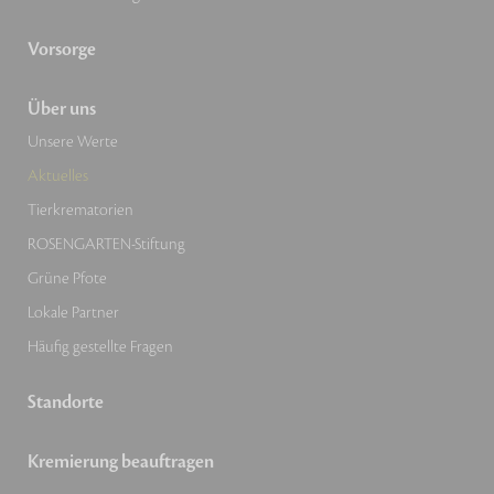
Vorsorge
Über uns
Unsere Werte
Aktuelles
Tierkrematorien
ROSENGARTEN-Stiftung
Grüne Pfote
Lokale Partner
Häufig gestellte Fragen
Standorte
Kremierung beauftragen