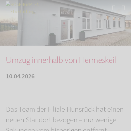
Start
Über uns
Aktuelles
Umzug innerhalb von Hermeskeil
Umzug innerhalb von Hermeskeil
10.04.2026
Das Team der Filiale Hunsrück hat einen
neuen Standort bezogen – nur wenige
Sekunden vom bisherigen entfernt.