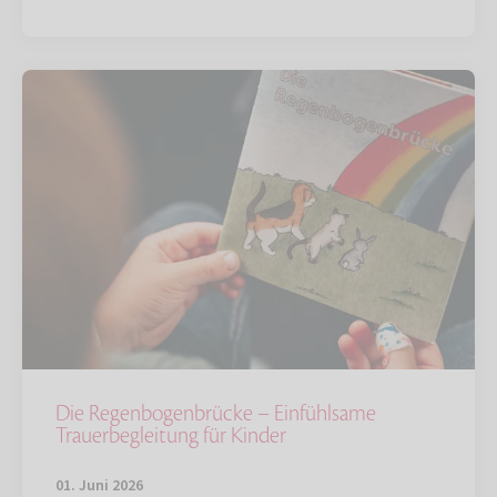
Die Regenbogenbrücke – Einfühlsame
Trauerbegleitung für Kinder
01. Juni 2026