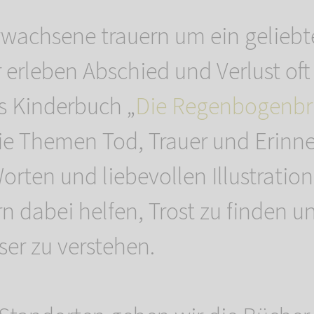
rwachsene trauern um ein geliebte
 erleben Abschied und Verlust oft
as Kinderbuch „
Die Regenbogenbr
die Themen Tod, Trauer und Erinn
orten und liebevollen Illustratio
n dabei helfen, Trost zu finden un
ser zu verstehen.