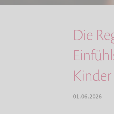
Die Re
Einfüh
Kinder
01.06.2026