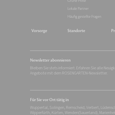
Grüne Pfote
Lokale Partner
Häufig gestellte Fragen
Vorsorge
Standorte
Pr
Newsletter abonnieren
Bleiben Sie stets informiert. Erfahren Sie alle Neuig
Angebote mit dem ROSENGARTEN-Newsletter.
Für Sie vor Ort tätig in
Wuppertal, Solingen, Remscheid, Verbert, Lüdens
Wipperfürth, Kürten, Wenden(Sauerland), Marienhe