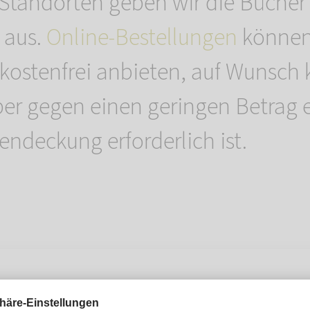
Standorten geben wir die Bücher
 aus.
Online-Bestellungen
können
t kostenfrei anbieten, auf Wunsch
er gegen einen geringen Betrag 
endeckung erforderlich ist.
t