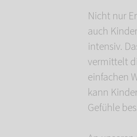
Nicht nur E
auch Kinder
intensiv. D
vermittelt 
einfachen W
kann Kinder
Gefühle bes