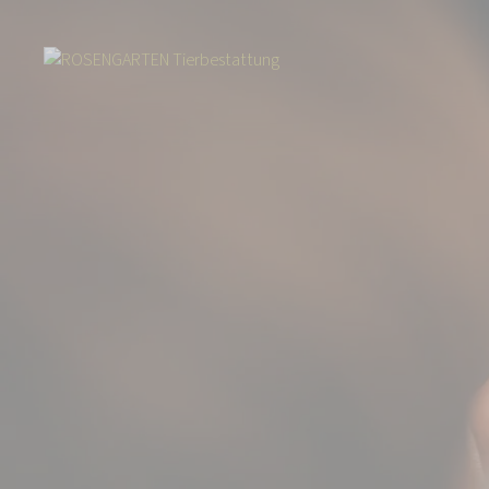
Start
Über uns
Aktuelles
Die Regenbogenbrücke – Einfühlsame Trau