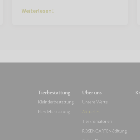
Weiterlesen
Tierbestattung
Über uns
Kr
Kleintierbestattung
Unsere Werte
Pferdebestattung
Aktuelles
Tierkrematorien
ROSENGARTEN-Stiftung