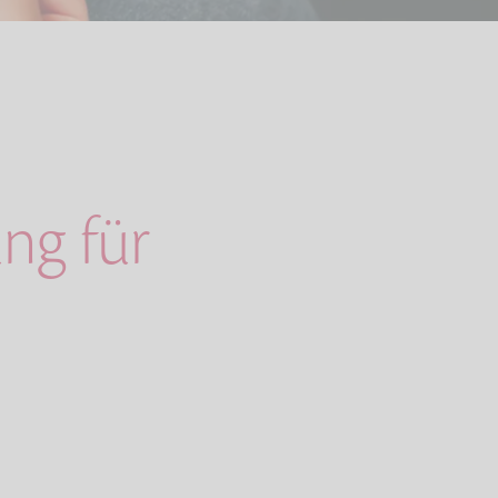
ng für